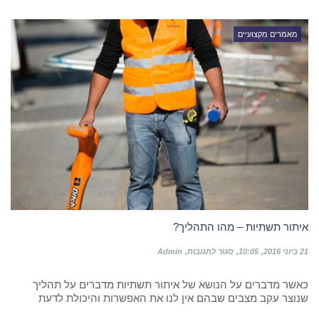
מאמרים מקצועיים
איתור תשתיות – מהו התהליך?
על
21 ביוני 2016
10:05
סגור לתגובות
Admin
איתור
תשתיות
כאשר מדברים על הנושא של איתור תשתיות מדברים על תהליך
–
מהו
שנוצר עקב מצבים שבהם אין לנו את האפשרות והיכולת לדעת
התהליך?