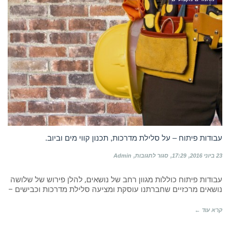
עבודות פיתוח – על סלילת מדרכות, תכנון קווי מים וביוב.
על
23 ביוני 2016
17:29
סגור לתגובות
Admin
עבודות
פיתוח
עבודות פיתוח כוללות מגוון רחב של נושאים, להלן פירוש של שלושה
–
על
נושאים מרכזיים שחברתנו עוסקת ומציעה סלילת מדרכות וכבישים –
סלילת
מדרכות,
קרא עוד ←
תכנון
קווי
מים