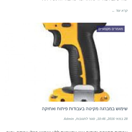
שצריך
לדעת
קרא עוד ←
מאמרים מקצועיים
שימוש במברגה מקיטה בעבודות פיתוח ואחזקה
על
28 במאי 2016
10:46
סגור לתגובות
Admin
שימוש
במברגה