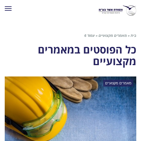
תפרי
בית
»
מאמרים מקצועיים
»
עמוד 6
כל הפוסטים ב
מאמרים
מקצועיים
מאמרים מקצועיים