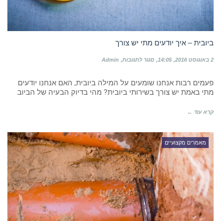
ביובית – איך יודעים מתי יש צורך
על
2 באוגוסט 2016
14:05
סגור לתגובות
Admin
ביובית
–
פעמים רבות אנחנו שומעים על המילה ביובית, האם אנחנו יודעים
איך
יודעים
מתי באמת יש צורך בשירותי ביובית? מהי בדיוק הבעיה של הביוב
מתי
יש
קרא עוד ←
צורך
מאמרים מקצועיים