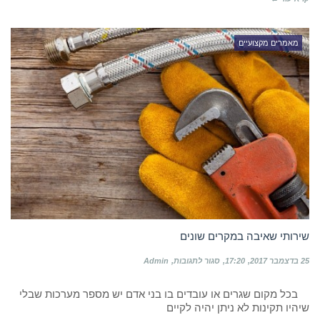
ביוב
מאמרים מקצועיים
שירותי שאיבה במקרים שונים
על
25 בדצמבר 2017
17:20
סגור לתגובות
Admin
שירותי
שאיבה
בכל מקום שגרים או עובדים בו בני אדם יש מספר מערכות שבלי
במקרים
שיהיו תקינות לא ניתן יהיה לקיים
שונים