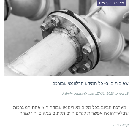
מאמרים מקצועיים
שאיבות ביוב- כל המידע הרלוונטי עבורכם
על
18 בינואר 2018
17:31
סגור לתגובות
Admin
שאיבות
ביוב-
מערכת הביוב בכל מקום מגורים או עבודה היא אחת המערכות
כל
המידע
שבלעדיהן אין אפשרות לקיים חיים תקינים במקום. חיי שגרה
הרלוונטי
עבורכם
קרא עוד ←