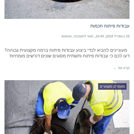
עבודות פיתוח חכמות
על
16 באפריל 2018
10:44
סגור לתגובות
Admin
עבודות
פיתוח
מעוניינים להביא לכדי ביצוע עבודות פיתוח ברמה מקצועית גבוהה?
חכמות
דעו לכם כי עבודות פיתוח ותשתית מסוגים שונים דורשים מומחיות
קרא עוד ←
מאמרים מקצועיים