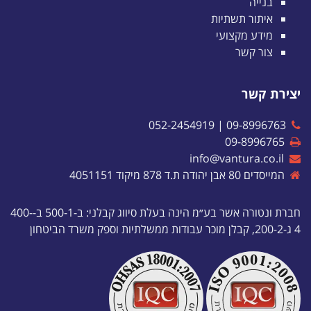
בנייה
איתור תשתיות
מידע מקצועי
צור קשר
יצירת קשר
052-2454919
|
09-8996763
09-8996765
info@vantura.co.il
המייסדים 80 אבן יהודה ת.ד 878 מיקוד 4051151
חברת ונטורה אשר בע״מ הינה בעלת סיווג קבלני: ב-500-1 ב-400-
4 ג-200-2, קבלן מוכר עבודות ממשלתיות וספק משרד הביטחון