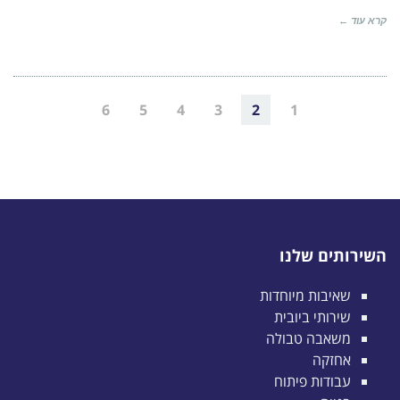
קרא עוד ←
6
5
4
3
2
1
השירותים שלנו
שאיבות מיוחדות
שירותי ביובית
משאבה טבולה
אחזקה
עבודות פיתוח