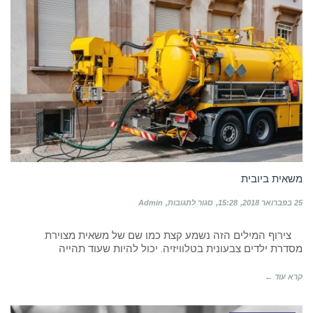
משאית ביובית
על
25 בפברואר 2018
15:28
סגור לתגובות
Admin
משאית
ביובית
צירוף המילים הזה נשמע קצת כמו שם של משאית מצוירת
מסדרת ילדים צבעונית בטלוויזיה. יכול להיות שעוד תהייה
קרא עוד ←