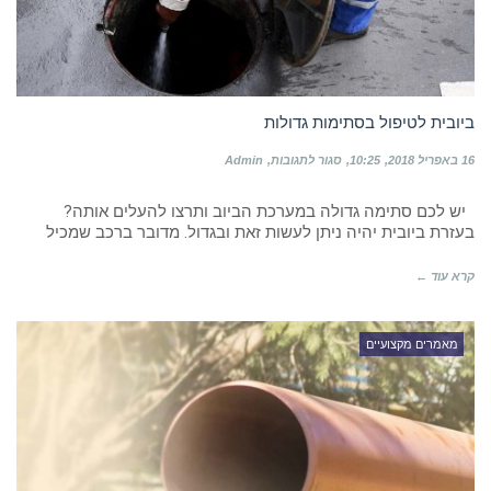
ביובית לטיפול בסתימות גדולות
על
16 באפריל 2018
10:25
סגור לתגובות
Admin
ביובית
לטיפול
יש לכם סתימה גדולה במערכת הביוב ותרצו להעלים אותה?
בסתימות
גדולות
בעזרת ביובית יהיה ניתן לעשות זאת ובגדול. מדובר ברכב שמכיל
קרא עוד ←
מאמרים מקצועיים