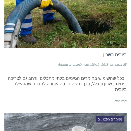
ביובית בשרון
על
25 בפברואר 2018
18:12
סגור לתגובות
Admin
ביובית
בשרון
ככל שהשימוש בחומרים הגייניים בלתי מתכלים יורחב גם לצריכה
ביתית בשרון ובכלל, בכך תהיה הרבה עבודה לחברה שמפעילה
ביובית
קרא עוד ←
מאמרים מקצועיים