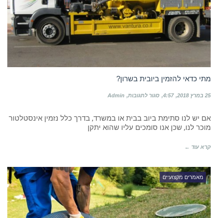
מתי כדאי להזמין ביובית בשרון?
על
25 במרץ 2018
4:57
סגור לתגובות
Admin
מתי
כדאי
אם יש לנו סתימת ביוב בבית או במשרד, בדרך כלל נזמין אינסטלטור
להזמין
ביובית
מוכר לנו, שכן אנו סומכים עליו שהוא יתקן
בשרון?
קרא עוד ←
מאמרים מקצועיים