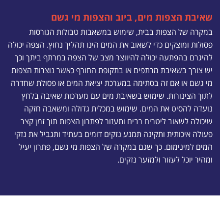
שאיבת הצפות מים, ביוב והצפות מי גשם
במקרה של הצפות בבית, שימוש במשאבות טבולות הגורסות
פסולות ומוצקים כדי לשאוב את המים הינו תהליך נחוץ. הצפה יכולה
להיגרם בהפתעה יכולה להיווצר מצב של הצפה במרתף ביתך וכך
יש צורך בשאיבת מרתפים או בתקופת החורף כאשר נוצרות הצפות
מי גשם או אם זה בסתימה במערכת יציאת המים או פסולת שחדרה
לתוך הצינורות. שימוש בשאיבת מים עם מערכות שאיבה בלחץ
נועדה להסיט את המים. שימוש במכלית גדולה ומשאבה חזקה
שיכולה לשאוב ליטרים רבים ותעזור לפתרון הצפות תוך זמן קצר
פעולה איכותית ותקינה תמנע נזקים דומים בעתיד ותגביל את נזקי
המים למינימום. כך שגם במקרה של הצפות מי גשם, פתרון יעיל
ומהיר יוכל לעזור ולמזער נזקים.