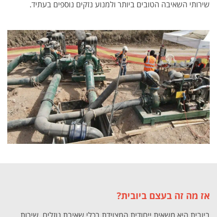
שירותי השאיבה הטובים ביותר ולמנוע נזקים נוספים בעתיד.
אז מה זה בעצם ביובית?
ביובית היא משאית ייחודית המצוידת בכלי שאיבת נוזלים. שירות