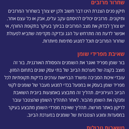
שחרור מרזבים
תיקון פנים הצנרת הינו דבר חשוב ולכן יש צורך בשחרור המרזבים
ותיקונים. מרזבים יכולים להיסתם עקב עלים, אבק או כל עצם אחר.
יש צורך לבדוק את מצב המרזבים בביתך בעיקר בתקופת החורף, אי
אפשר לדעת מה מתרחש על הגג ובדיקה מקדימה שתביא לפעולת
שחרור המרזבים תוכל למנוע סתימות מיותרות.
שאיבת מפרידי שומן
בור שומן מפריד ואוגר את השומנים והפסולת האורגנית. בור זה
מוצב בקצה של מערכות הביוב של בתי עסק שונים בתחום המזון.
עובדי איכות הסביבה ומשרד הבריאות עורכים בדיקות תקופתיות לכל
מפריד שומן בעסק או במפעל בכדי למנוע מעבר של שומנים לקווי
הביוב העירוניים. תהליך זה מתבצע באמצעות ביובית השואבת
ומנקה את השומן מהבור. לאחר התהליך השומן שהצטבר עובר
לריקון באתר מורשה. תהליך שאיבת מפרדי השומן מתבצע בעיקר
במסעדות ומונע הצטברות של שומנים במערכת הביוב.
משאבות טבולות