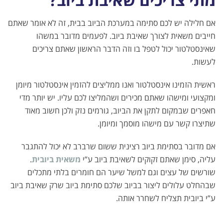
אם חלילה יש לכם סתימה במערכת הביוב בבית, זה לא אומר שאתם
חייבים משאית לצורך שאיבת ביוב. לפעמים מדובר במשהו
שאינסטלטור יכול לטפל בו וזה הדבר הראשון שאתם צריכים
לעשות.
ראשית הזמינו אינסטלטור ואנו ממליצים להזמין אינסטלטור מיומן
ומקצועי ומישהו שאתם מכירים ושהמליצו לכם עליו. יש יותר מדי
חאפרים שבמקום לתקן את הביוב, גורמים נזק ולכן חשוב מאוד
שתיצרו קשר עם מישהו מוסמך ומיומן.
אם מדובר בסתימת ביוב רצינית ששום שרברב לא יכול להתגבר
עליה, סימן שאתם זקוקים לשאיבת ביוב ע”י
משאית ביובית
.
שורשים של עצים וגם למשל שיער הם חומרים בלתי מתכלים
שבהחלט עלולים ליצור בביוב שלכם סתימת ביוב שרק שאיבת ביוב
ע”י ביובית תצליח לשחרר אותה.