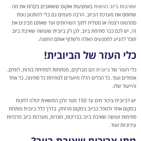
שאיבות ביוב נעשות
באמצעות ואקום ששואבים בקלות את מה
שחוסם את מערכת הביוב. הרבה פעמים גם בלי להתכוון נופת
סמרטוט רצפה או מטלית לתוך השירותים ועד שאתם מבינים את
זה, יש לכם כבר סתימת ביוב. לכן רק ביובית שעושה שאיבת ביוב
תוכל להגיע למפגעים האלה ולשלוף אותם החוצה.
כלי העזר של הביובית!
כלי העזר של
ביובית
הם מברקים, מפתחות לפתיחת בורות, לומים,
אזמלים ועוד. כל הכלים הללו מיועדים לפתיחת כל סתימה, כל אחד
והייעוד שלו.
יש לביובית צינור מים עד 150 מטר ולכן המשאית יכולה לחנות
במקום אחד ולטפל בביוב במקום מרוחק. בדרך כלל ביובית פותחת
סתימות ועושה שאיבת ביוב בבריכות, חצרות, מערכות ביוב מרכזיות
עירוניות ועוד.
מתי צריכים שאיבת ביוב?