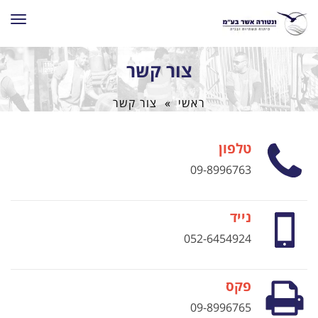
תפרי
צור קשר
ראשי
»
צור קשר
טלפון
09-8996763
נייד
052-6454924
פקס
09-8996765