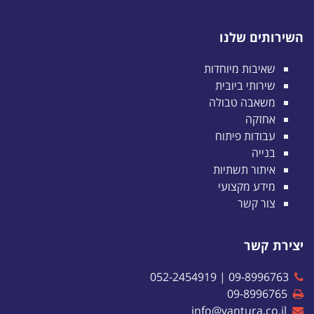
השירותים שלנו
שאיבות מיוחדות
שירותי ביובית
משאבה טבולה
אחזקה
עבודות פיתוח
בנייה
איתור תשתיות
מידע מקצועי
צור קשר
יצירת קשר
052-2454919
|
09-8996763
09-8996765
info@vantura.co.il