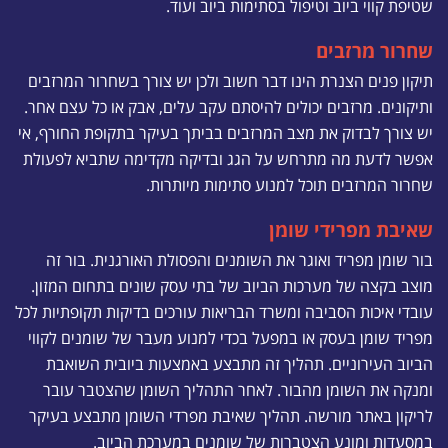
שטיפת קווי ביוב וטיפול בסתימות ביוב ועוד.
שחרור מרזבים
תיקון פנים הצנרת הינו דבר חשוב ולכן יש צורך בשחרור המרזבים
ותיקונים. מרזבים יכולים להיסתם עקב עלים, אבק או כל עצם אחר.
יש צורך לבדוק את מצב המרזבים בביתך בעיקר בתקופת החורף, אי
אפשר לדעת מה מתרחש על הגג ובדיקה מקדימה שתביא לפעולת
שחרור המרזבים תוכל למנוע סתימות מיותרות.
שאיבת מפרידי שומן
בור שומן מפריד ואוגר את השומנים והפסולת האורגנית. בור זה
מוצב בקצה של מערכות הביוב של בתי עסק שונים בתחום המזון.
עובדי איכות הסביבה ומשרד הבריאות עורכים בדיקות תקופתיות לכל
מפריד שומן בעסק או במפעל בכדי למנוע מעבר של שומנים לקווי
הביוב העירוניים. תהליך זה מתבצע באמצעות ביובית השואבת
ומנקה את השומן מהבור. לאחר התהליך השומן שהצטבר עובר
לריקון באתר מורשה. תהליך שאיבת מפרדי השומן מתבצע בעיקר
במסעדות ומונע הצטברות של שומנים במערכת הביוב.