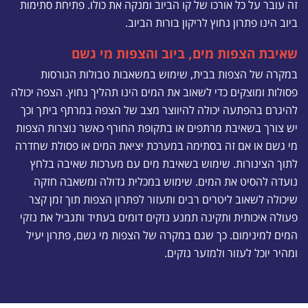
זה עובר על כל אורכו של קו הביוב ומנקה את כולו. פתיחת סתימות
ביוב הינו פתרון נחוץ לריקון בורות הביוב.
שאיבת הצפות מים, ביוב והצפות מי גשם
במקרה של הצפות בבית, שימוש במשאבות טבולות הגורסות
פסולות ומוצקים כדי לשאוב את המים הינו תהליך נחוץ. הצפה יכולה
להיגרם בהפתעה יכולה להיווצר מצב של הצפה במרתף ביתך וכך
יש צורך בשאיבת מרתפים או בתקופת החורף כאשר נוצרות הצפות
מי גשם או אם זה בסתימה במערכת יציאת המים או פסולת שחדרה
לתוך הצינורות. שימוש בשאיבת מים עם מערכות שאיבה בלחץ
נועדה להסיט את המים. שימוש במכלית גדולה ומשאבה חזקה
שיכולה לשאוב ליטרים רבים ותעזור לפתרון הצפות תוך זמן קצר
פעולה איכותית ותקינה תמנע נזקים דומים בעתיד ותגביל את נזקי
המים למינימום. כך שגם במקרה של הצפות מי גשם, פתרון יעיל
ומהיר יוכל לעזור ולמזער נזקים.