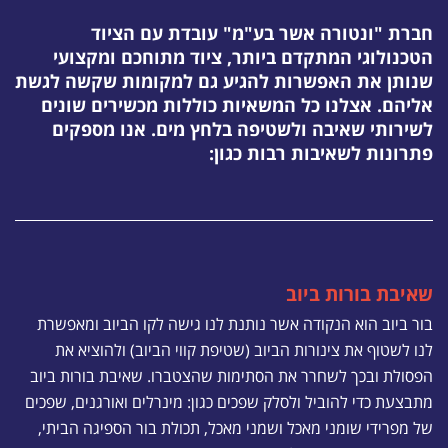
חברת "ונטורה אשר בע"מ" עובדת עם הציוד
הטכנולוגי המתקדם ביותר, ציוד מתוחכם ומקצועי
שנותן את האפשרות להגיע גם למקומות שקשה לגשת
אליהם. אצלנו כל המשאיות כוללות מכשירים שונים
לשירותי שאיבה ולשטיפה בלחץ מים. אנו מספקים
פתרונות לשאיבות רבות כגון:
שאיבת בורות ביוב
בור ביוב הוא הנקודה אשר נותנת לנו גישה לקו הביוב ומאפשרת
לנו לשטוף את צינורות הביוב (שטיפת קווי הביוב) ולהוציא את
הפסולת ובכך לשחרר את הסתימות שהצטברו. שאיבת בורות ביוב
מתבצעת כדי להוביל ולסלק שפכים כגון: מינרלים ואורגנים, שפכים
של מפרידי שומני מאכל ושמני מאכל, תכולת בור הספיגה הביתי,