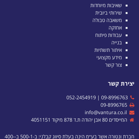
שאיבות מיוחדות
שירותי ביובית
משאבה טבולה
אחזקה
עבודות פיתוח
בנייה
איתור תשתיות
מידע מקצועי
צור קשר
יצירת קשר
052-2454919
|
09-8996763
09-8996765
info@vantura.co.il
המייסדים 80 אבן יהודה ת.ד 878 מיקוד 4051151
חברת ונטורה אשר בע״מ הינה בעלת סיווג קבלני: ב-500-1 ב-400-